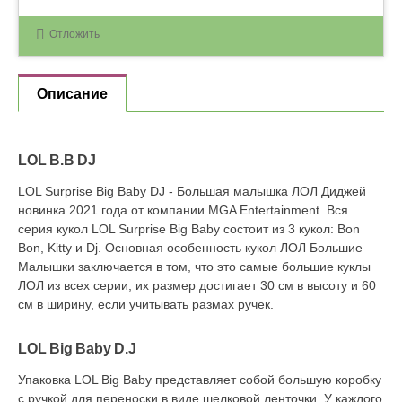
Отложить
Описание
LOL B.B DJ
LOL Surprise Big Baby DJ - Большая малышка ЛОЛ Диджей
новинка 2021 года от компании MGA Entertainment. Вся
серия кукол LOL Surprise Big Baby состоит из 3 кукол: Bon
Bon, Kitty и Dj. Основная особенность кукол ЛОЛ Большие
Малышки заключается в том, что это самые большие куклы
ЛОЛ из всех серии, их размер достигает 30 см в высоту и 60
см в ширину, если учитывать размах ручек.
LOL Big Baby D.J
Упаковка LOL Big Baby представляет собой большую коробку
с ручкой для переноски в виде шелковой ленточки. У каждого