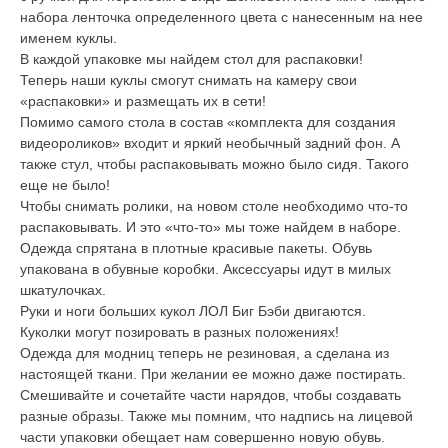
набора ленточка определенного цвета с нанесенным на нее
именем куклы.
В каждой упаковке мы найдем стол для распаковки!
Теперь наши куклы смогут снимать на камеру свои
«распаковки» и размещать их в сети!
Помимо самого стола в состав «комплекта для создания
видеороликов» входит и яркий необычный задний фон. А
также стул, чтобы распаковывать можно было сидя. Такого
еще не было!
Чтобы снимать ролики, на новом столе необходимо что-то
распаковывать. И это «что-то» мы тоже найдем в наборе.
Одежда спрятана в плотные красивые пакеты. Обувь
упакована в обувные коробки. Аксессуары идут в милых
шкатулочках.
Руки и ноги больших кукол ЛОЛ Биг Бэби двигаются.
Куколки могут позировать в разных положениях!
Одежда для модниц теперь не резиновая, а сделана из
настоящей ткани. При желании ее можно даже постирать.
Смешивайте и сочетайте части нарядов, чтобы создавать
разные образы. Также мы помним, что надпись на лицевой
части упаковки обещает нам совершенно новую обувь.