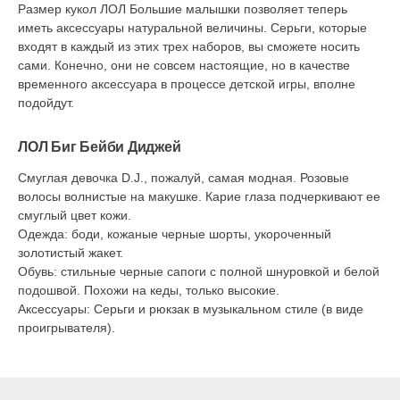
Размер кукол ЛОЛ Большие малышки позволяет теперь
иметь аксессуары натуральной величины. Серьги, которые
входят в каждый из этих трех наборов, вы сможете носить
сами. Конечно, они не совсем настоящие, но в качестве
временного аксессуара в процессе детской игры, вполне
подойдут.
ЛОЛ Биг Бейби Диджей
Смуглая девочка D.J., пожалуй, самая модная. Розовые
волосы волнистые на макушке. Карие глаза подчеркивают ее
смуглый цвет кожи.
Одежда: боди, кожаные черные шорты, укороченный
золотистый жакет.
Обувь: стильные черные сапоги с полной шнуровкой и белой
подошвой. Похожи на кеды, только высокие.
Аксессуары: Серьги и рюкзак в музыкальном стиле (в виде
проигрывателя).