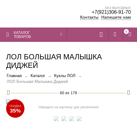
БЕЗ ВЫХОДНЫХ
+7(921)306-91-70
Контакты
Напишите нам
0
КАТАЛОГ
ТОВАРОВ
ЛОЛ БОЛЬШАЯ МАЛЫШКА
ДИДЖЕЙ
Главная
Каталог
Куклы ЛОЛ
ЛОЛ Большая Малышка Диджей
60
из
179
СКИДКА
Наведите на картинку для увеличения
35%